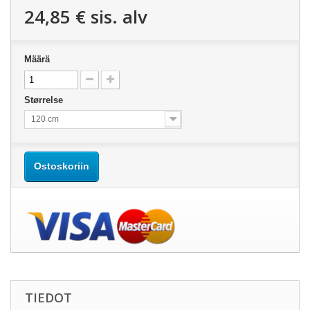
24,85 €
sis. alv
Määrä
Størrelse
120 cm
Ostoskoriin
TIEDOT