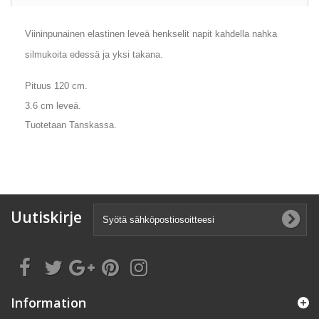
Viininpunainen elastinen leveä henkselit napit kahdella nahka
silmukoita edessä ja yksi takana.
Pituus 120 cm.
3.6 cm leveä.
Tuotetaan Tanskassa.
Uutiskirje
Information