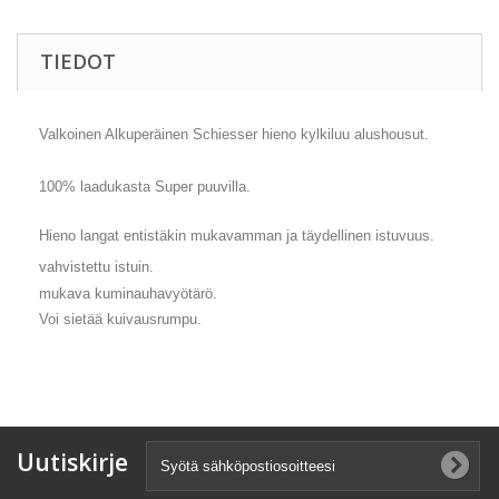
TIEDOT
Valkoinen Alkuperäinen Schiesser hieno kylkiluu alushousut.
100% laadukasta Super puuvilla.
Hieno langat entistäkin mukavamman ja täydellinen istuvuus.
vahvistettu istuin.
mukava kuminauhavyötärö.
Voi sietää kuivausrumpu.
Uutiskirje