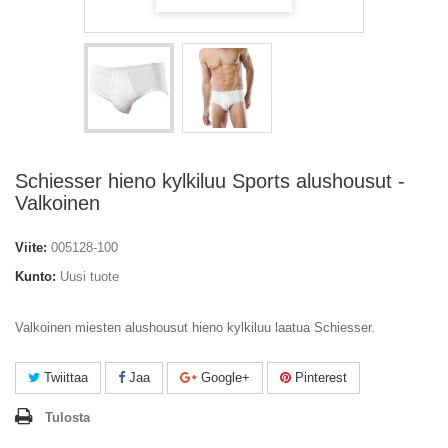
Schiesser hieno kylkiluu Sports alushousut -
Valkoinen
Viite:
005128-100
Kunto:
Uusi tuote
Valkoinen miesten alushousut hieno kylkiluu laatua Schiesser.
Twiittaa
Jaa
Google+
Pinterest
Tulosta